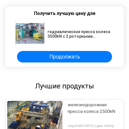
Получить лучшую цену для
гидравлическая пресса колеса
3500kN с 2 роторными
вагонетками
Продолжать
Лучшие продукты
железнодорожная
пресса колеса 2500kN
negotiable MOQ:один набор