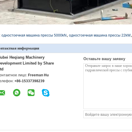
,
,
:
одностоечная машина прессы 5000kN
одностоечная машина прессы 22kW
онтактная информация
ubei Heqiang Machinery
Оставьте вашу заявку
evelopment Limited by Share
td
онтактное лицо:
Freeman Hu
елефон:
+86-15337398239