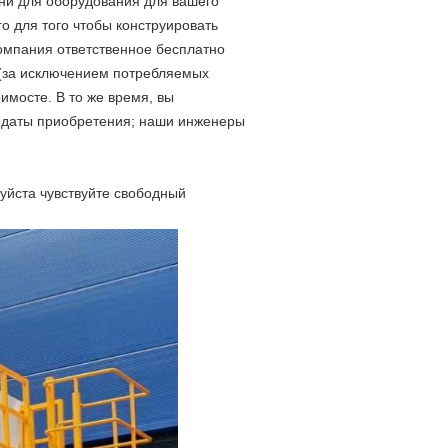
ни для оборудования для вашего
о для того чтобы конструировать
компания ответственное бесплатно
(за исключением потребляемых
имосте. В то же время, вы
 даты приобретения; наши инженеры
уйста чувствуйте свободный