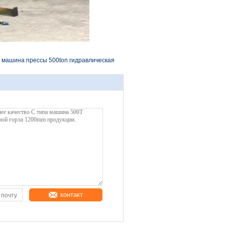
машина прессы 500ton гидравлическая
контакт