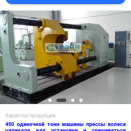
Характер продукции
450 одиночной тонн
машины
прессы колеса
цилиндра
для
установки и спешиваться