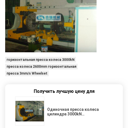
горизонтальная пресса колеса 3000kN
пресса колеса 2600mm горизонтальная
пресса 3mm/s Wheelset
Получить лучшую цену для
Одиночная пресса колеса
цилиндра 3000kN
горизонтальная для
железнодорожного
обслуживания Wheelset