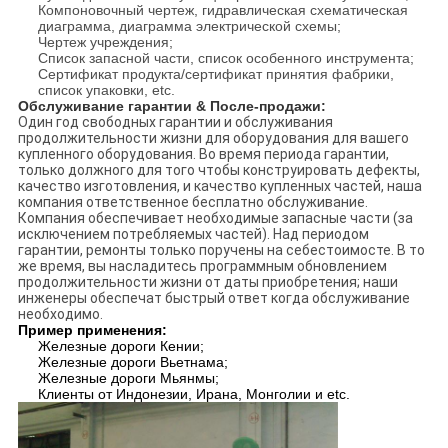
Компоновочный чертеж, гидравлическая схематическая
диаграмма, диаграмма электрической схемы;
Чертеж учреждения;
Список запасной части, список особенного инструмента;
Сертификат продукта/сертификат принятия фабрики,
список упаковки, etc.
Обслуживание гарантии & После-продажи:
Один год свободных гарантии и обслуживания
продолжительности жизни для оборудования для вашего
купленного оборудования. Во время периода гарантии,
только должного для того чтобы конструировать дефекты,
качество изготовления, и качество купленных частей, наша
компания ответственное бесплатно обслуживание.
Компания обеспечивает необходимые запасные части (за
исключением потребляемых частей). Над периодом
гарантии, ремонты только поручены на себестоимосте. В то
же время, вы насладитесь программным обновлением
продолжительности жизни от даты приобретения; наши
инженеры обеспечат быстрый ответ когда обслуживание
необходимо.
Пример применения:
Железные дороги Кении;
Железные дороги Вьетнама;
Железные дороги Мьянмы;
Клиенты от Индонезии, Ирана, Монголии и etc.